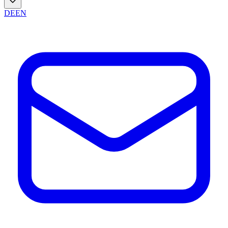
DE
EN