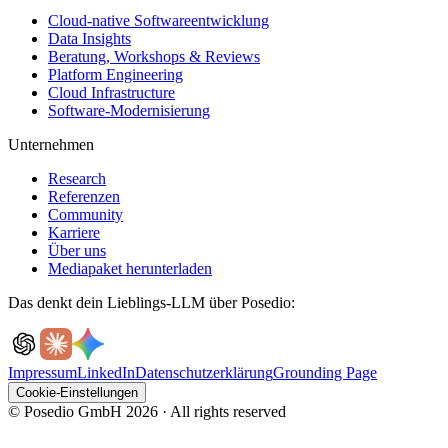
Cloud-native Softwareentwicklung
Data Insights
Beratung, Workshops & Reviews
Platform Engineering
Cloud Infrastructure
Software-Modernisierung
Unternehmen
Research
Referenzen
Community
Karriere
Über uns
Mediapaket herunterladen
Das denkt dein Lieblings-LLM über Posedio:
Impressum
LinkedIn
Datenschutzerklärung
Grounding Page
Cookie-Einstellungen
© Posedio GmbH 2026 · All rights reserved