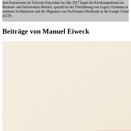
dem Karrierestart als Software Entwickler im Jahr 2017 liegen die Kernkompetenzen im
Backend- und Infrastruktur-Bereich, speziell bei der Überführung von Legacy-Systemen in
moderne Architekturen und der Migration von On-Premise-Workloads in die Google Cloud
(GCP).
Beiträge von Manuel Eiweck