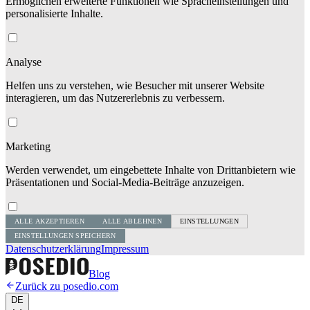
Ermöglichen erweiterte Funktionen wie Spracheinstellungen und
personalisierte Inhalte.
Analyse
Helfen uns zu verstehen, wie Besucher mit unserer Website
interagieren, um das Nutzererlebnis zu verbessern.
Marketing
Werden verwendet, um eingebettete Inhalte von Drittanbietern wie
Präsentationen und Social-Media-Beiträge anzuzeigen.
ALLE AKZEPTIEREN
ALLE ABLEHNEN
EINSTELLUNGEN
EINSTELLUNGEN SPEICHERN
Datenschutzerklärung
Impressum
Blog
Zurück zu posedio.com
DE